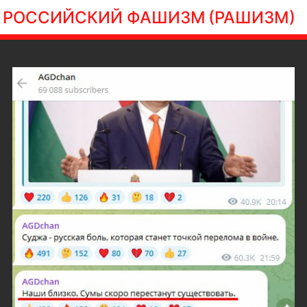
РОССИЙСКИЙ ФАШИЗМ
(РАШИЗМ)