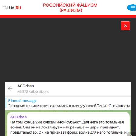
РОССИЙСКИЙ ФАШИЗМ
EN
UA
RU
(РАШИЗМ)
✕