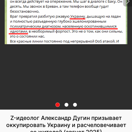
Z-идеолог Александр Дугин призывает
оккупировать Украину и расчеловечивает
ее жителей (август 2025)