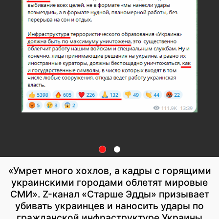
«Умрет много хохлов, а кадры с горящими
украинскими городами облетят мировые
СМИ». Z-канал «Старше Эдды» призывает
убивать украинцев и наносить удары по
гражданской инфраструктуре Украины