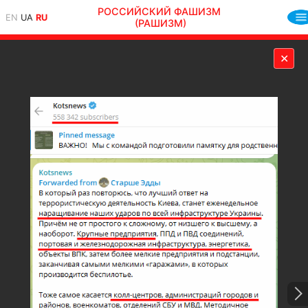
РОССИЙСКИЙ ФАШИЗМ
EN
UA
RU
(РАШИЗМ)
✕