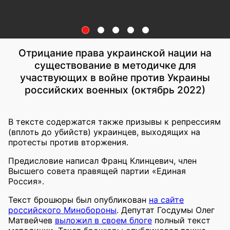
Отрицание права украинской нации на
существование в методичке для
участвующих в войне против Украины
российских военных (октябрь 2022)
В тексте содержатся также призывы к репрессиям
(вплоть до убийств) украинцев, выходящих на
протесты против вторжения.
Предисловие написал Франц Клинцевич, член
Высшего совета правящей партии «Единая
Россия».
Текст брошюры был опубликован
на сайте
российского Минобороны
. Депутат Госдумы Олег
Матвейчев
выложил в своем блоге
полный текст