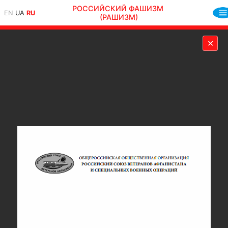
РОССИЙСКИЙ ФАШИЗМ
EN
UA
RU
(РАШИЗМ)
✕