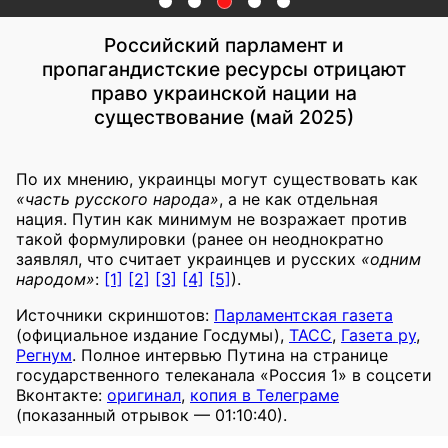
Российский парламент и
пропагандистские ресурсы отрицают
право украинской нации на
существование (май 2025)
По их мнению, украинцы могут существовать как
«часть русского народа»
, а не как отдельная
нация. Путин как минимум не возражает против
такой формулировки (ранее он неоднократно
заявлял, что считает украинцев и русских
«одним
народом»
:
[1]
[2]
[3]
[4]
[5]
).
Источники скриншотов:
Парламентская газета
(официальное издание Госдумы),
ТАСС
,
Газета ру
,
Регнум
. Полное интервью Путина на странице
государственного телеканала «Россия 1» в соцсети
Вконтакте:
оригинал
,
копия в Телеграме
(показанный отрывок — 01:10:40).