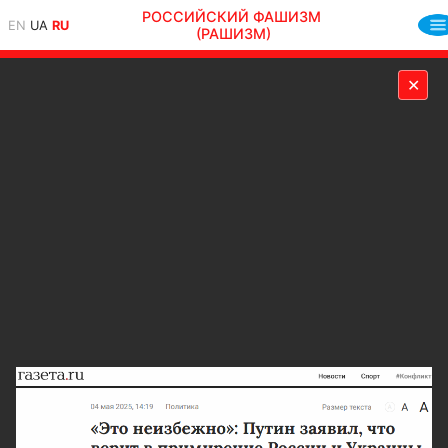
РОССИЙСКИЙ ФАШИЗМ
EN
UA
RU
(РАШИЗМ)
✕