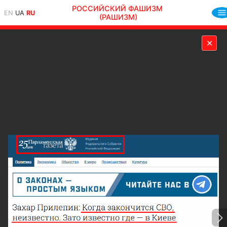
РОССИЙСКИЙ ФАШИЗМ
EN
UA
RU
(РАШИЗМ)
✕