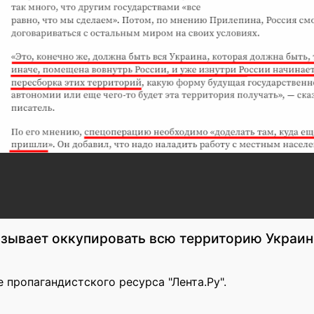
зывает оккупировать всю территорию Украин
е пропагандистского ресурса "Лента.Ру".