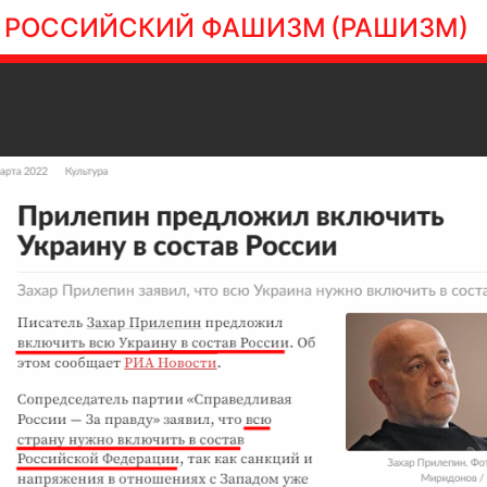
РОССИЙСКИЙ ФАШИЗМ
(РАШИЗМ)