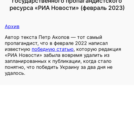
государственного пропагандистского
ресурса «РИА Новости» (февраль 2023)
Архив
Автор текста Петр Акопов — тот самый
пропагандист, что в феврале 2022 написал
известную
победную статью
, которую редакция
«РИА Новости» забыла вовремя удалить из
запланированных к публикации, когда стало
понятно, что победить Украину за два дня не
удалось.
2023
Акопов, Петр
Отрицание права украинской нации на
существование
РИА Новости