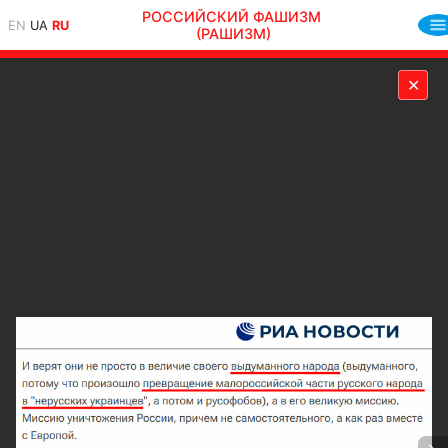
РОССИЙСКИЙ ФАШИЗМ
EN
UA
RU
(РАШИЗМ)
✕