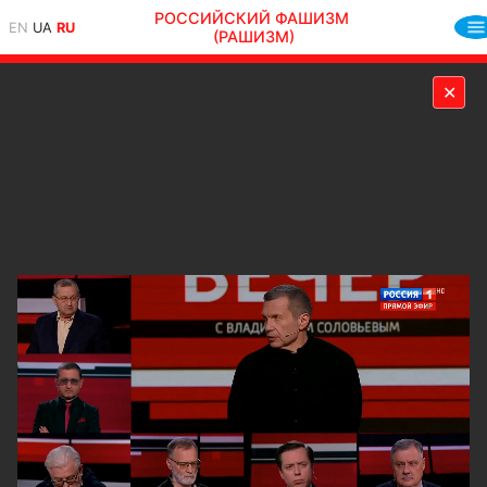
РОССИЙСКИЙ ФАШИЗМ
EN
UA
RU
(РАШИЗМ)
✕