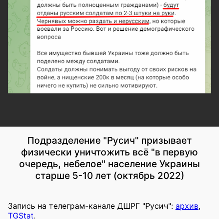
Подразделение "Русич" призывает
физически уничтожить всё "в первую
очередь, небелое" население Украины
старше 5-10 лет (октябрь 2022)
Запись на телеграм-канале ДШРГ "Русич":
архив
,
TGStat
.