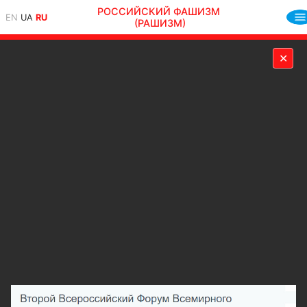
РОССИЙСКИЙ ФАШИЗМ
EN
UA
RU
(РАШИЗМ)
✕