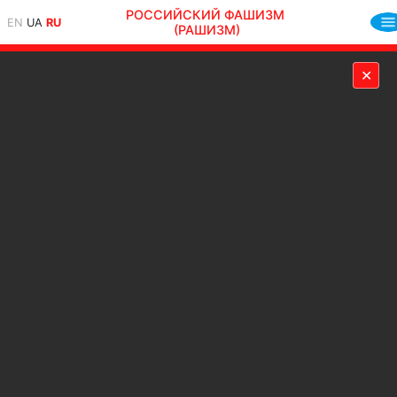
РОССИЙСКИЙ ФАШИЗМ
EN
UA
RU
(РАШИЗМ)
✕