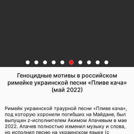
Геноцидные мотивы в российском
римейке украинской песни «Пливе кача»
(май 2022)
Римейк украинской траурной песни «Пливе кача»,
под которую хоронили погибших на Майдане, был
выпущен z-исполнителем Акимом Апачевым в мае
2022. Апачев полностью изменил музыку и слова,
но исполнил песню на украинском языке (с