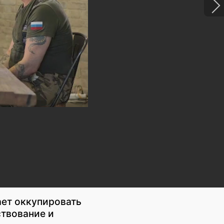
ает оккупировать
ствование и