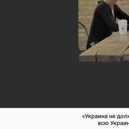
«Украина не дол
всю Украин