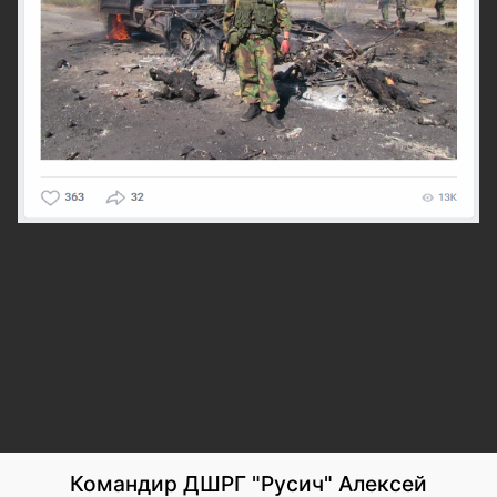
Командир ДШРГ "Русич" Алексей