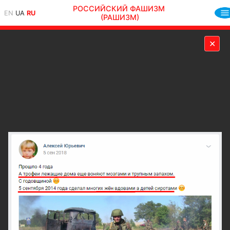
РОССИЙСКИЙ ФАШИЗМ
EN
UA
RU
(РАШИЗМ)
✕