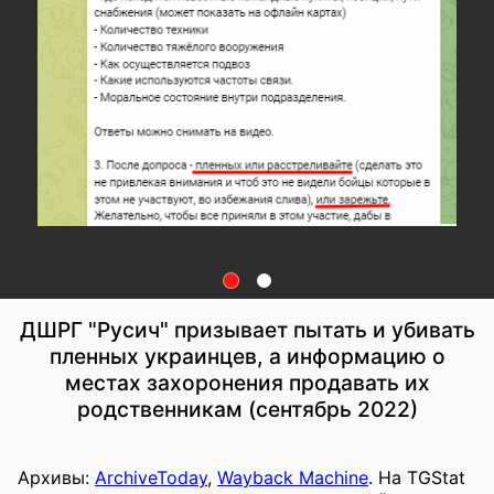
ДШРГ "Русич" призывает пытать и убивать
пленных украинцев, а информацию о
местах захоронения продавать их
родственникам (сентябрь 2022)
Архивы:
ArchiveToday
,
Wayback Machine
. На TGStat