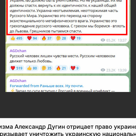
зма Александр Дугин отрицает право украин
призывает уничтожить украинскую национальн