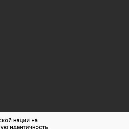
ской нации на
ую идентичность,