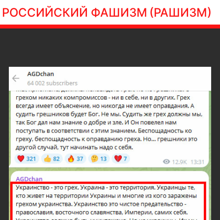
РОССИЙСКИЙ ФАШИЗМ
(РАШИЗМ)