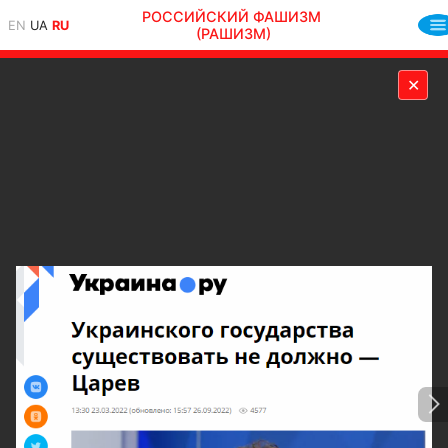
РОССИЙСКИЙ ФАШИЗМ
EN
UA
RU
(РАШИЗМ)
✕