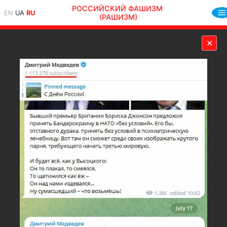
РОССИЙСКИЙ ФАШИЗМ
EN
UA
RU
(РАШИЗМ)
✕