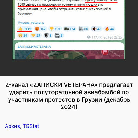
Z-канал «ZАПИСКИ VЕТЕРАНА» предлагает
ударить полуторатонной авиабомбой по
участникам протестов в Грузии (декабрь
2024)
Архив
,
TGStat