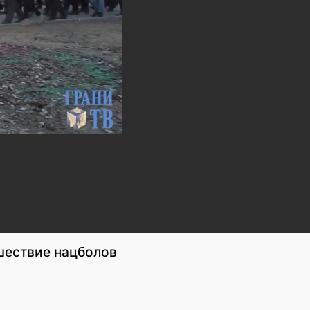
 шествие нацболов