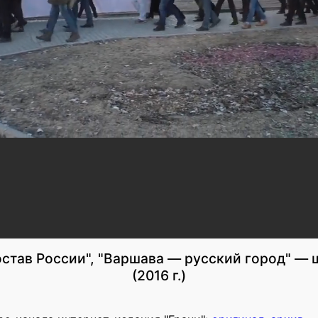
остав России", "Варшава — русский город" —
(2016 г.)