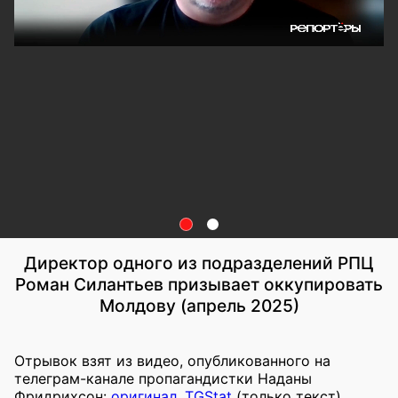
Директор одного из подразделений РПЦ
Роман Силантьев призывает оккупировать
Молдову (апрель 2025)
Отрывок взят из видео, опубликованного на
телеграм-канале пропагандистки Наданы
Фридрихсон:
оригинал
,
TGStat
(только текст),