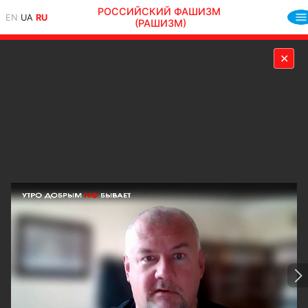
РОССИЙСКИЙ ФАШИЗМ
EN
UA
RU
(РАШИЗМ)
✕