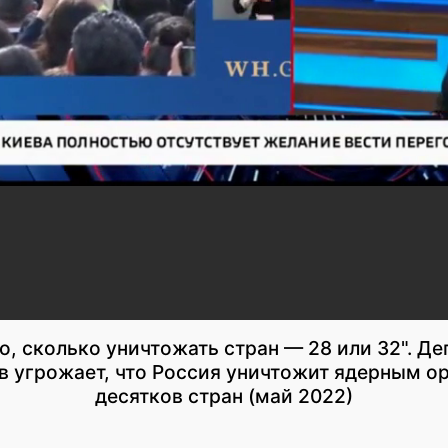
о, сколько уничтожать стран — 28 или 32". Д
в угрожает, что Россия уничтожит ядерным о
десятков стран (май 2022)