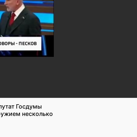
епутат Госдумы
ружием несколько