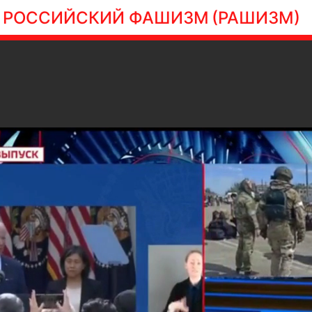
РОССИЙСКИЙ ФАШИЗМ
(РАШИЗМ)