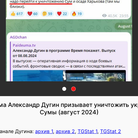
ма Александр Дугин призывает уничтожить ук
Сумы (август 2024)
анале Дугина:
архив 1
,
архив 2
,
TGStat 1
,
TGStat 2