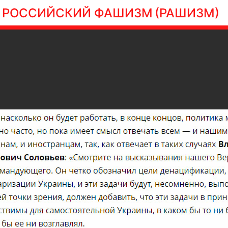
РОССИЙСКИЙ ФАШИЗМ
(РАШИЗМ)