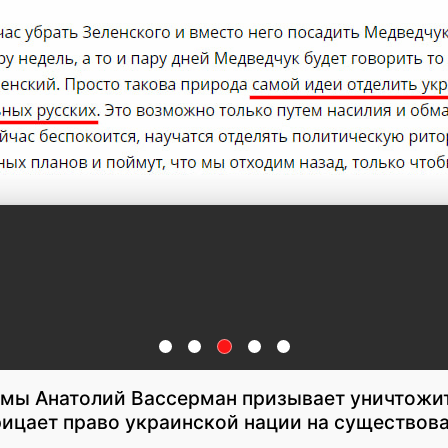
умы Анатолий Вассерман призывает уничтожит
рицает право украинской нации на существова