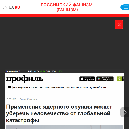
РОССИЙСКИЙ ФАШИЗМ
EN
UA
RU
(РАШИЗМ)
✕