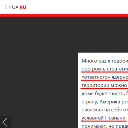
EN
UA
RU