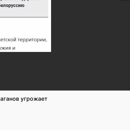
раганов угрожает