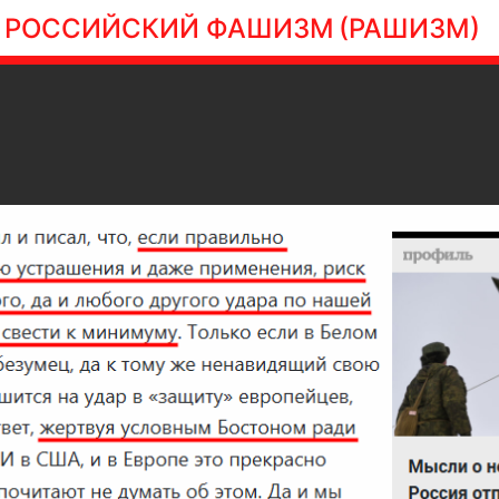
РОССИЙСКИЙ ФАШИЗМ
(РАШИЗМ)