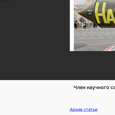
Член научного с
Архив статьи