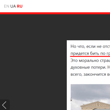
EN
UA
RU