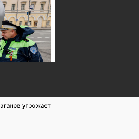
раганов угрожает