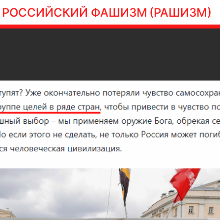
РОССИЙСКИЙ ФАШИЗМ
(РАШИЗМ)