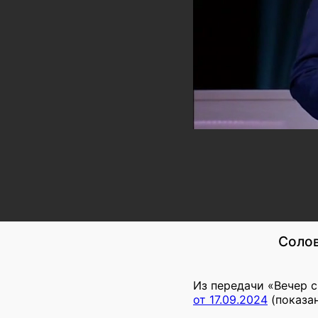
Солов
Из передачи «Вечер 
от 17.09.2024
(показан