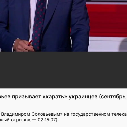
ьев призывает «карать» украинцев (сентябрь
с Владимиром Соловьевым» на государственном телека
ный отрывок — 02:15:07).