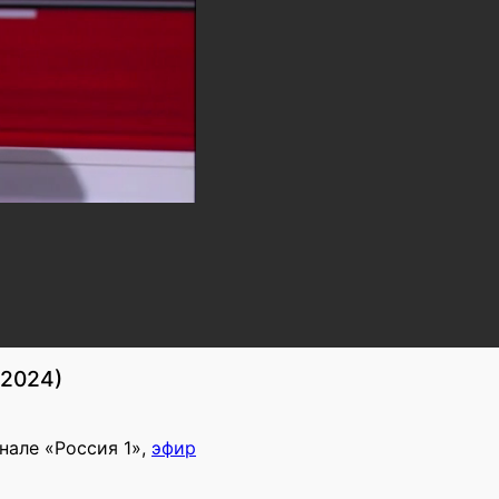
 2024)
нале «Россия 1»,
эфир