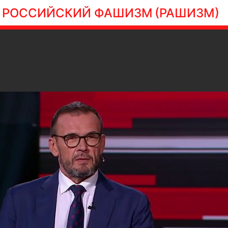
РОССИЙСКИЙ ФАШИЗМ
(РАШИЗМ)