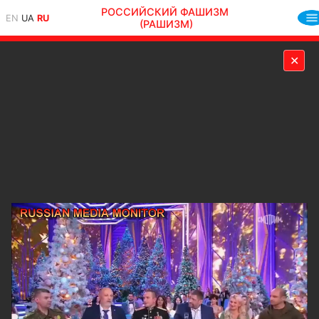
РОССИЙСКИЙ ФАШИЗМ
EN
UA
RU
(РАШИЗМ)
✕