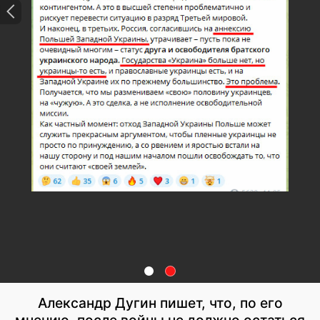
Александр Дугин пишет, что, по его
мнению, после войны не должно остаться