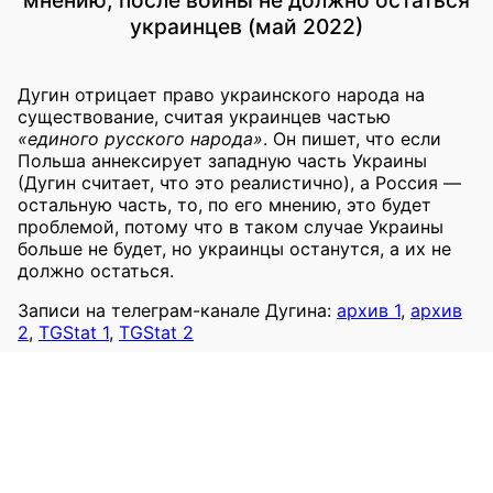
украинцев (май 2022)
Дугин отрицает право украинского народа на
существование, считая украинцев частью
«единого русского народа»
. Он пишет, что если
Польша аннексирует западную часть Украины
(Дугин считает, что это реалистично), а Россия —
остальную часть, то, по его мнению, это будет
проблемой, потому что в таком случае Украины
больше не будет, но украинцы останутся, а их не
должно остаться.
Записи на телеграм-канале Дугина:
архив 1
,
архив
2
,
TGStat 1
,
TGStat 2
2022
Отрицание права украинской нации на