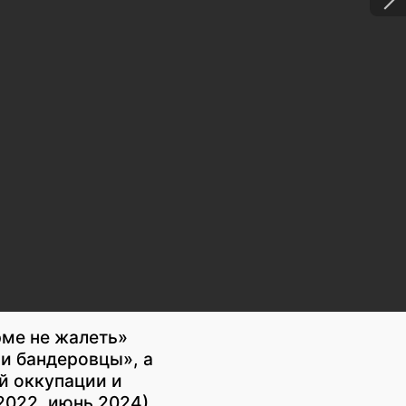
ме не жалеть»
и бандеровцы», а
й оккупации и
2022, июнь 2024)