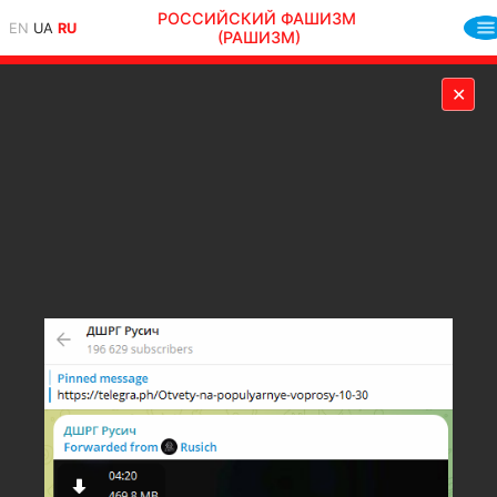
РОССИЙСКИЙ ФАШИЗМ
EN
UA
RU
(РАШИЗМ)
✕