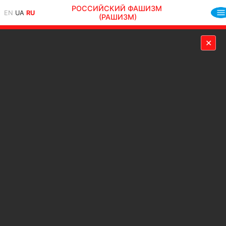
РОССИЙСКИЙ ФАШИЗМ
EN
UA
RU
(РАШИЗМ)
✕