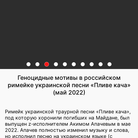
Геноцидные мотивы в российском
римейке украинской песни «Пливе кача»
(май 2022)
Римейк украинской траурной песни «Пливе кача»,
под которую хоронили погибших на Майдане, был
выпущен z-исполнителем Акимом Апачевым в мае
2022. Апачев полностью изменил музыку и слова,
но исполнил песню на украинском языке (с