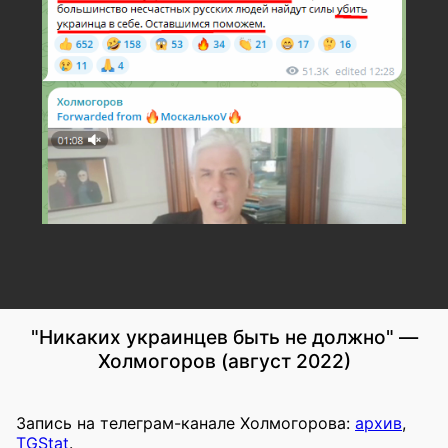
"Никаких украинцев быть не должно" —
Холмогоров (август 2022)
Запись на телеграм-канале Холмогорова:
архив
,
TGStat
.