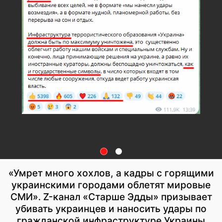
«Умрет много хохлов, а кадры с горящими
украинскими городами облетят мировые
СМИ». Z-канал «Старше Эдды» призывает
убивать украинцев и наносить удары по
гражданской инфраструктуре Украины