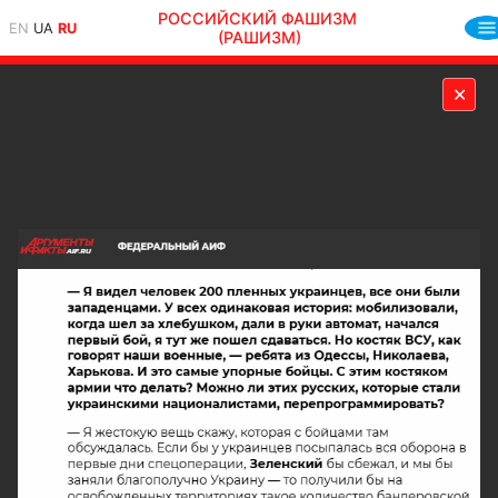
РОССИЙСКИЙ ФАШИЗМ
EN
UA
RU
(РАШИЗМ)
✕