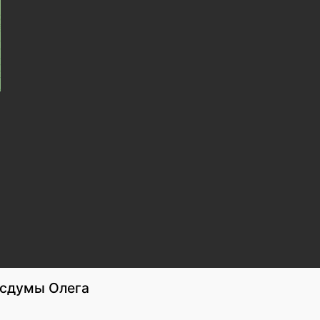
осдумы Олега