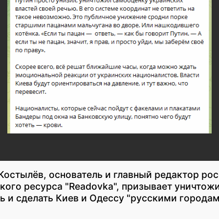
Костылёв, основатель и главный редактор ро
кого ресурса "Readovka", призывает уничтож
ь и сделать Киев и Одессу "русскими городам