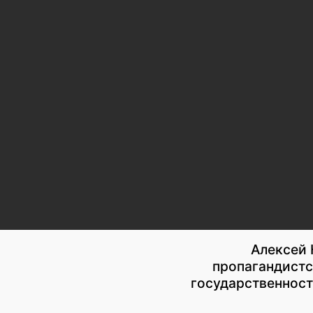
Алексей 
пропагандистс
государственност