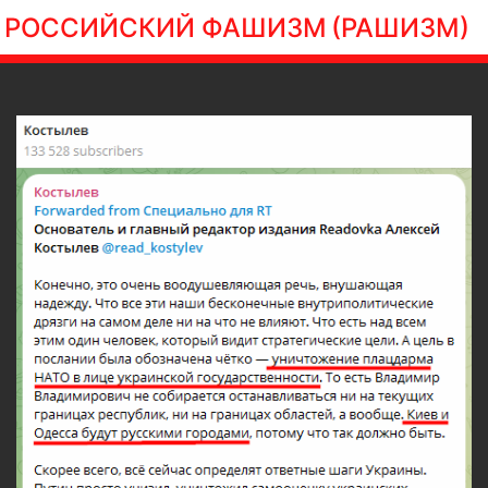
РОССИЙСКИЙ ФАШИЗМ
(РАШИЗМ)