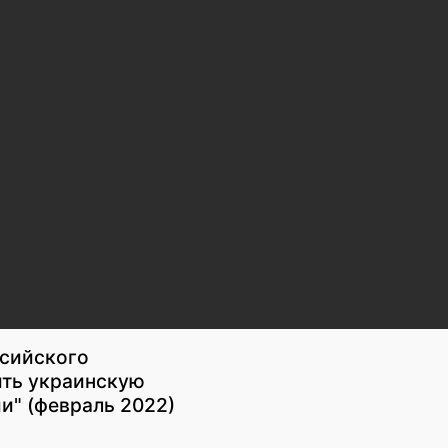
ссийского
ить украинскую
и" (февраль 2022)