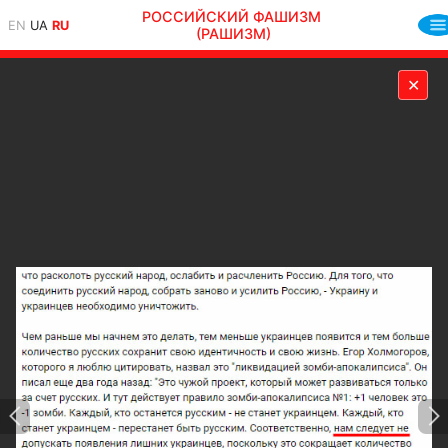
РОССИЙСКИЙ ФАШИЗМ
EN
UA
RU
(РАШИЗМ)
✕