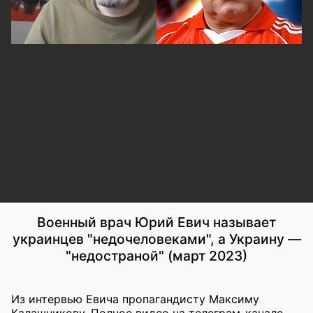
Военный врач Юрий Евич называет
украинцев "недочеловеками", а Украину —
"недостраной" (март 2023)
Из интервью Евича пропагандисту Максиму