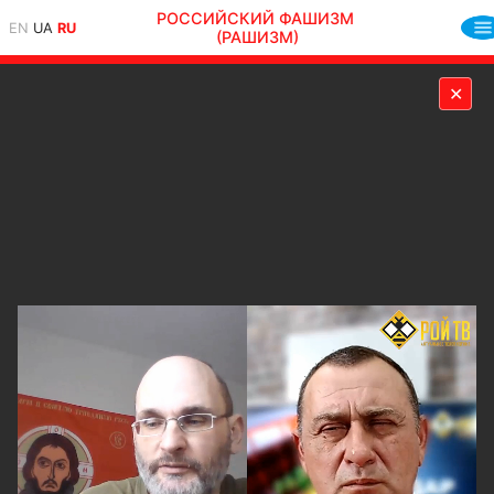
РОССИЙСКИЙ ФАШИЗМ
EN
UA
RU
(РАШИЗМ)
✕