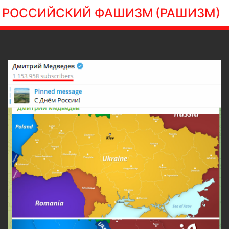
РОССИЙСКИЙ ФАШИЗМ
(РАШИЗМ)