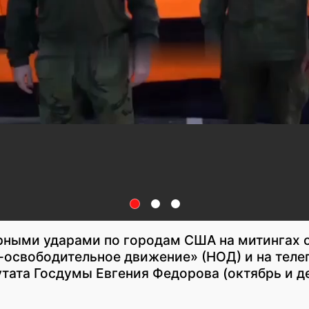
рными ударами по городам США на митингах 
освободительное движение» (НОД) и на теле
утата Госдумы Евгения Федорова (октябрь и д