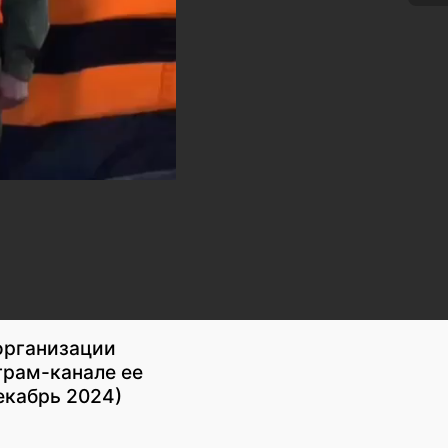
организации
грам-канале ее
екабрь 2024)