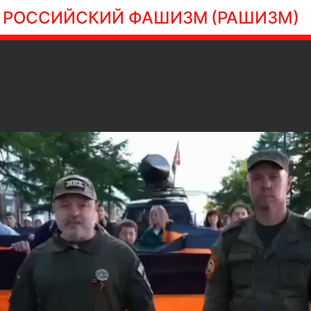
РОССИЙСКИЙ ФАШИЗМ
(РАШИЗМ)