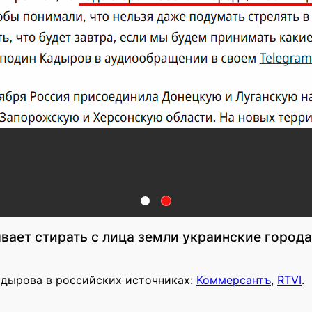
ает стирать с лица земли украинские города
адырова в российских источниках:
Коммерсантъ
,
RTVI
.