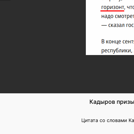
Кадыров призыв
Цитата со словами К