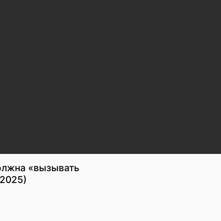
олжна «вызывать
 2025)