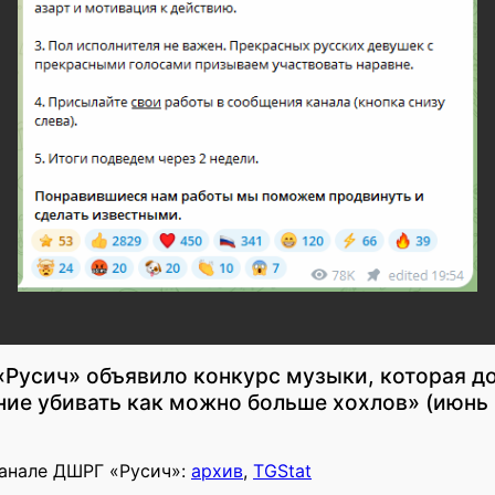
«Русич» объявило конкурс музыки, которая д
ие убивать как можно больше хохлов» (июнь
канале ДШРГ «Русич»:
архив
,
TGStat