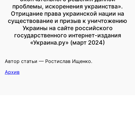
проблемы, искоренения украинства».
Отрицание права украинской нации на
существование и призыв к уничтожению
Украины на сайте российского
государственного интернет-издания
«Украина.ру» (март 2024)
Автор статьи — Ростислав Ищенко.
Архив
2024
Призывы уничтожить Украину или
оккупировать украинские территории
Отрицание права украинской нации на
существование