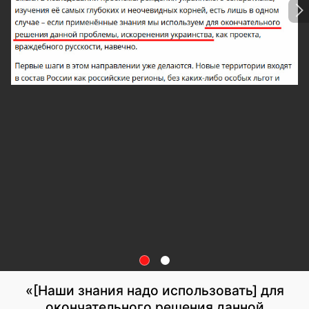
«[Наши знания надо использовать] для
окончательного решения данной