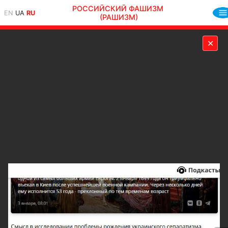
РОССИЙСКИЙ ФАШИЗМ
EN
UA
RU
(РАШИЗМ)
✕