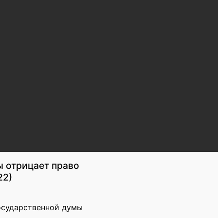
ы отрицает право
22)
Государственной думы