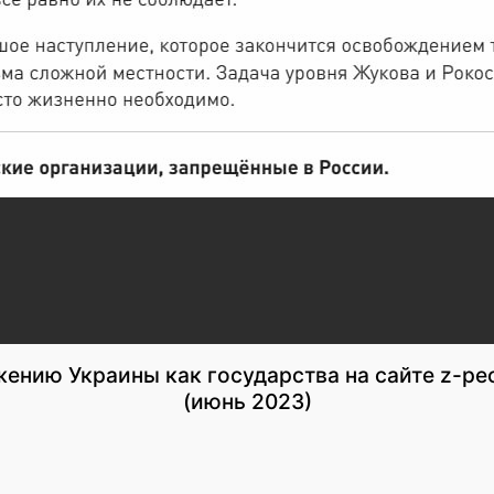
жению Украины как государства на сайте z-ре
(июнь 2023)