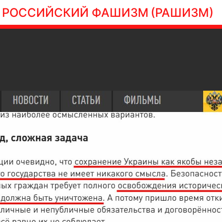
РОССИЙСКИЙ ФАШИЗМ
(РАШИЗМ)