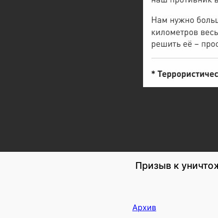
Призыв к уничто
Архив