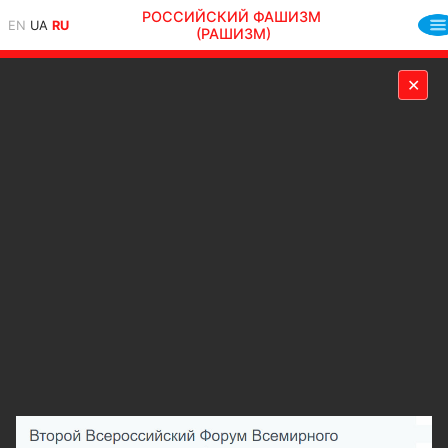
РОССИЙСКИЙ ФАШИЗМ
EN
UA
RU
(РАШИЗМ)
✕