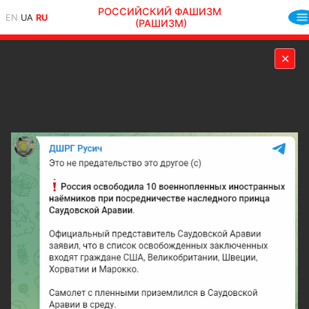
РОССИЙСКИЙ ФАШИЗМ
EN
UA
RU
(РАШИЗМ)
✕