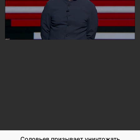
Соловьев призывает уничтожать